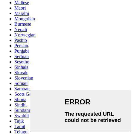
Maltese
Maori
Marathi
Mongolian
Burmese
Nepali
Norwegian
Pashto
Persian
Punjabi
Serbian
Sesotho
Sinhala
Slovak
Slovenian
Somali
Samoan
Scots Gaelic
Shona
Sindhi
Sundanese
Swahili
Tajik
Tamil
Telugu