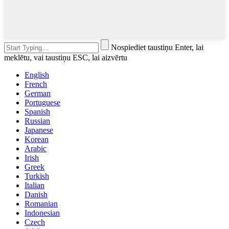
Nospiediet taustiņu Enter, lai
meklētu, vai taustiņu ESC, lai aizvērtu
English
French
German
Portuguese
Spanish
Russian
Japanese
Korean
Arabic
Irish
Greek
Turkish
Italian
Danish
Romanian
Indonesian
Czech