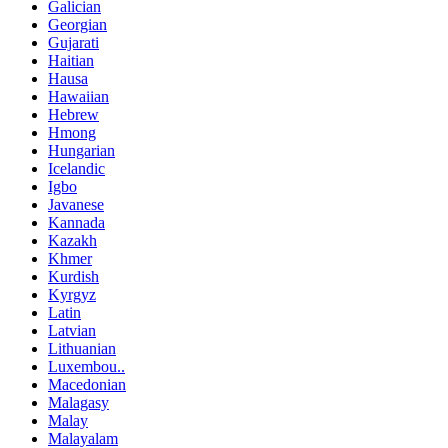
Galician
Georgian
Gujarati
Haitian
Hausa
Hawaiian
Hebrew
Hmong
Hungarian
Icelandic
Igbo
Javanese
Kannada
Kazakh
Khmer
Kurdish
Kyrgyz
Latin
Latvian
Lithuanian
Luxembou..
Macedonian
Malagasy
Malay
Malayalam