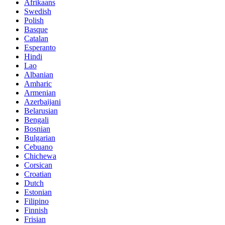
Afrikaans
Swedish
Polish
Basque
Catalan
Esperanto
Hindi
Lao
Albanian
Amharic
Armenian
Azerbaijani
Belarusian
Bengali
Bosnian
Bulgarian
Cebuano
Chichewa
Corsican
Croatian
Dutch
Estonian
Filipino
Finnish
Frisian