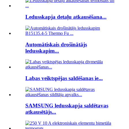
Ledusskapja detaļu atkausēšana...
Automātiskais drošinātājs
ledusskapim...
Labas veiktspējas saldēšanas ie...
SAMSUNG ledusskapja saldētavas
atkausētājs...