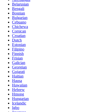
Belarusian
Bengali
Bosnian
Bulgarian
Cebuano
Chichewa
Corsican
Croatian
Dutch
Estonian
Filipino
Finnish
Frisian
Galician
Georgian
Gujarati
Haitian
Hausa
Hawaiian
Hebrew
Hmong
Hungarian
Icelandic
Igbo