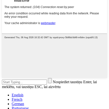
Nospiediet taustiņu Enter, lai
meklētu, vai taustiņu ESC, lai aizvērtu
English
French
German
Portuguese