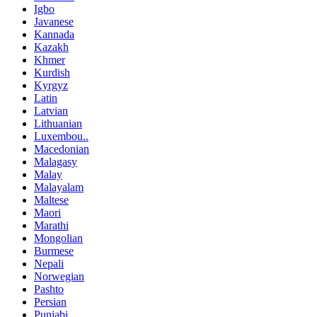
Igbo
Javanese
Kannada
Kazakh
Khmer
Kurdish
Kyrgyz
Latin
Latvian
Lithuanian
Luxembou..
Macedonian
Malagasy
Malay
Malayalam
Maltese
Maori
Marathi
Mongolian
Burmese
Nepali
Norwegian
Pashto
Persian
Punjabi