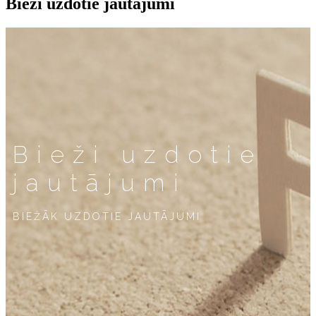
Bieži uzdotie jautājumi
Bieži uzdotie
jautājumi
BIEŽĀK UZDOTIE JAUTĀJUMI