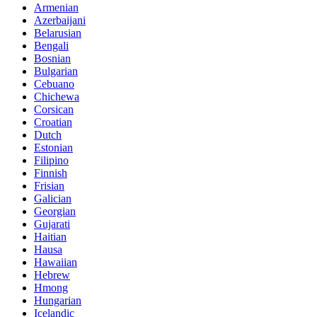
Armenian
Azerbaijani
Belarusian
Bengali
Bosnian
Bulgarian
Cebuano
Chichewa
Corsican
Croatian
Dutch
Estonian
Filipino
Finnish
Frisian
Galician
Georgian
Gujarati
Haitian
Hausa
Hawaiian
Hebrew
Hmong
Hungarian
Icelandic