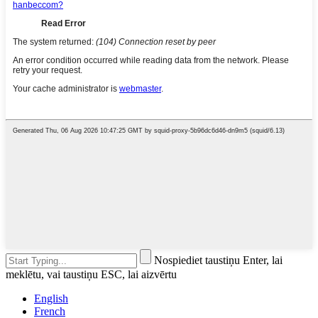
Nospiediet taustiņu Enter, lai
meklētu, vai taustiņu ESC, lai aizvērtu
English
French